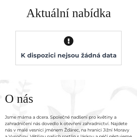
Aktuální nabídka
K dispozici nejsou žádná data
O nás
Jsme máma a dcera. Společné nadšení pro květiny a
zahradničení nás dovedlo k otevření zahradnictví. Najdete
nás v malé vesnici jménem Žďárec, na hranici Jižní Moravy
a Vysočiny. Většinu našich rostlin s láskou a péčí pěstujeme