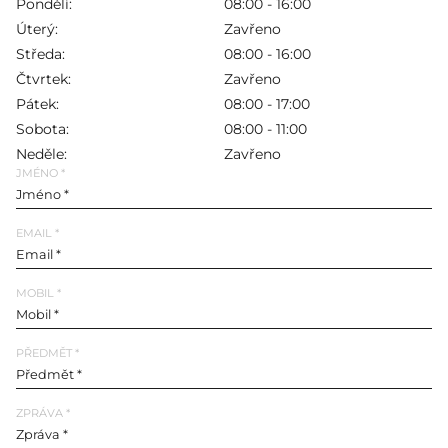
Pondělí
:
08:00 - 16:00
Úterý
:
Zavřeno
Středa
:
08:00 - 16:00
Čtvrtek
:
Zavřeno
Pátek
:
08:00 - 17:00
Sobota
:
08:00 - 11:00
Neděle
:
Zavřeno
JMÉNO *
EMAIL *
MOBIL *
PŘEDMĚT *
ZPRÁVA *