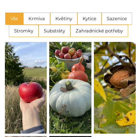
Vše
Krmiva
Květiny
Kytice
Sazenice
Stromky
Substráty
Zahradnické potřeby