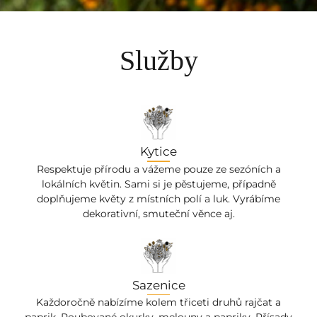
Služby
Kytice
Respektuje přírodu a vážeme pouze ze sezóních a
lokálních květin. Sami si je pěstujeme, případně
doplňujeme květy z místních polí a luk. Vyrábíme
dekorativní, smuteční věnce aj.
Sazenice
Každoročně nabízíme kolem třiceti druhů rajčat a