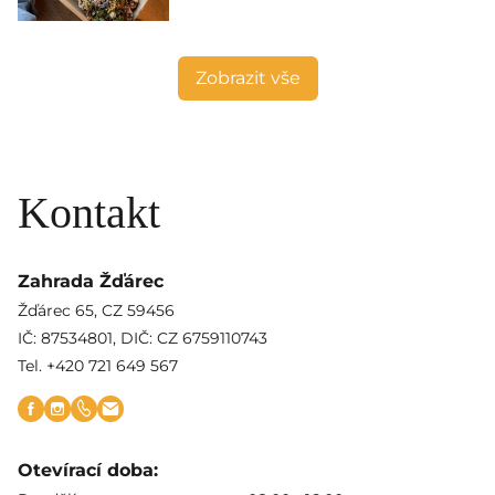
Zobrazit vše
Kontakt
Zahrada Žďárec
Žďárec 65, CZ 59456
IČ: 87534801, DIČ: CZ 6759110743
Tel. +420 721 649 567
Otevírací doba: